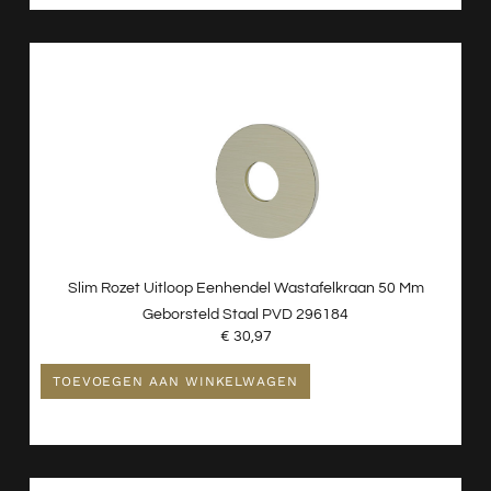
Slim Rozet Uitloop Eenhendel Wastafelkraan 50 Mm
Geborsteld Staal PVD 296184
€
30,97
TOEVOEGEN AAN WINKELWAGEN