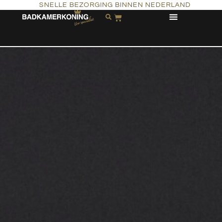
SNELLE BEZORGING BINNEN NEDERLAND