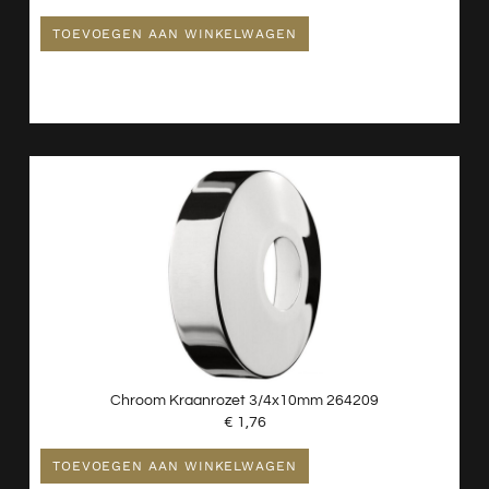
TOEVOEGEN AAN WINKELWAGEN
Chroom Kraanrozet 3/4x10mm 264209
€
1,76
TOEVOEGEN AAN WINKELWAGEN