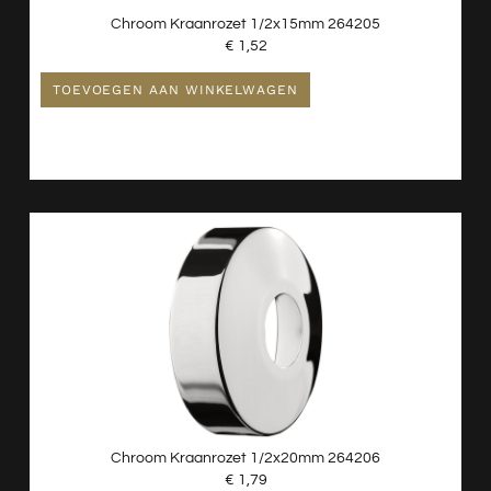
Chroom Kraanrozet 1/2x15mm 264205
€
1,52
TOEVOEGEN AAN WINKELWAGEN
Chroom Kraanrozet 1/2x20mm 264206
€
1,79