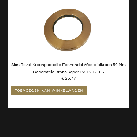
Slim Rozet Kraangedeelte Eenhendel Wastafelkraan 50 Mm
Geborsteld Brons Koper PVD 297106
€
26,77
TOEVOEGEN AAN WINKELWAGEN