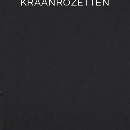
KRAANROZETTEN