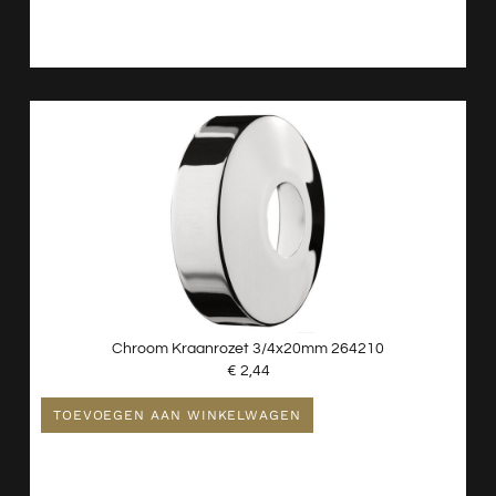
Chroom Kraanrozet 3/4x20mm 264210
€
2,44
TOEVOEGEN AAN WINKELWAGEN