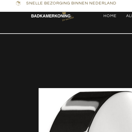
SNELLE BEZORGING BINNEN NEDERLAND
HOME
AL