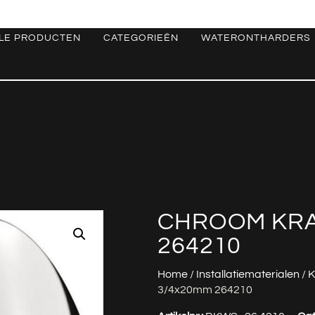
LE PRODUCTEN
CATEGORIEËN
WATERONTHARDERS
CHROOM KRA
264210
Home
/
Installatiematerialen
/
K
3/4x20mm 264210