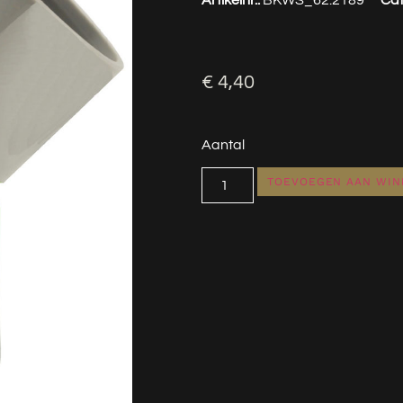
€
4,40
Aantal
TOEVOEGEN AAN WI