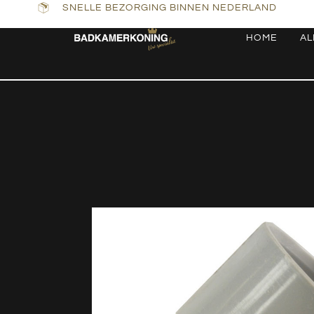
SNELLE BEZORGING BINNEN NEDERLAND
HOME
AL