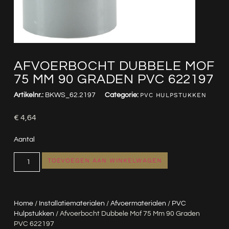
AFVOERBOCHT DUBBELE MOF
75 MM 90 GRADEN PVC 622197
Artikelnr.:
BKWS_62.2197
Categorie:
PVC HULPSTUKKEN
€
4,64
Aantal
TOEVOEGEN AAN WINKELWAGEN
Home
/
Installatiematerialen
/
Afvoermaterialen
/
PVC
Hulpstukken
/ Afvoerbocht Dubbele Mof 75 Mm 90 Graden
PVC 622197