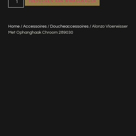
TOEVOEGEN AAN WINKELWAGEN
Home
/
Accessoires
/
Doucheaccessoires
/ Alonzo Vloerwisser
Met Ophanghaak Chroom 289030