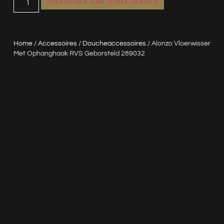
TOEVOEGEN AAN WINKELWAGEN
Home
/
Accessoires
/
Doucheaccessoires
/ Alonzo Vloerwisser
Met Ophanghaak RVS Geborsteld 289032