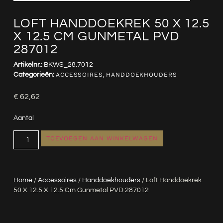
LOFT HANDDOEKREK 50 X 12.5
X 12.5 CM GUNMETAL PVD
287012
Artikelnr.:
BKWS_28.7012
Categorieën:
ACCESSOIRES
,
HANDDOEKHOUDERS
€
62,62
Aantal
TOEVOEGEN AAN WINKELWAGEN
Home
/
Accessoires
/
Handdoekhouders
/ Loft Handdoekrek
50 X 12.5 X 12.5 Cm Gunmetal PVD 287012