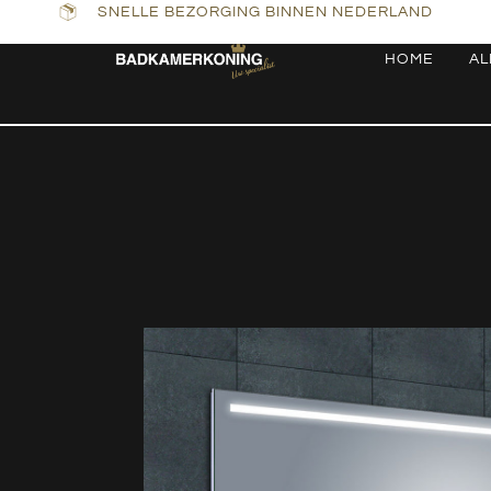
SNELLE BEZORGING BINNEN NEDERLAND
HOME
AL