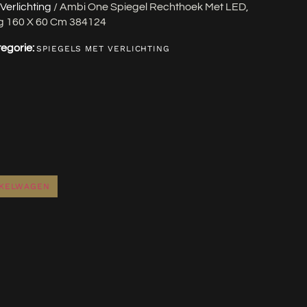
Verlichting
/ Ambi One Spiegel Rechthoek Met LED,
g 160 X 60 Cm 384124
egorie:
SPIEGELS MET VERLICHTING
NKELWAGEN