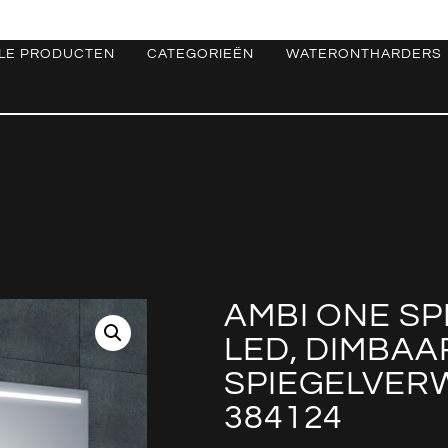
LE PRODUCTEN
CATEGORIEËN
WATERONTHARDERS
AMBI ONE S
LED, DIMBAA
SPIEGELVERW
384124