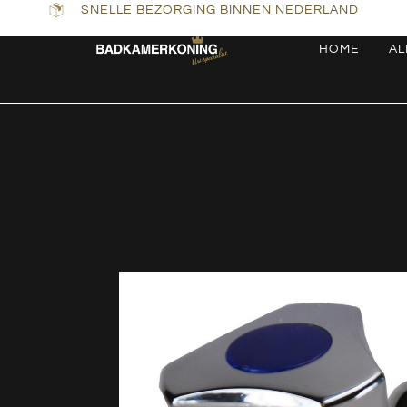
SNELLE BEZORGING BINNEN NEDERLAND
HOME
AL