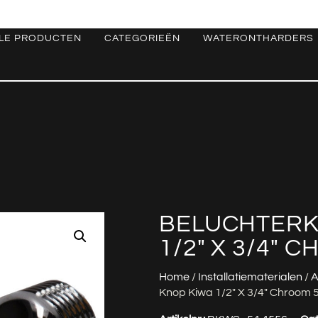
LE PRODUCTEN
CATEGORIEËN
WATERONTHARDERS
BELUCHTERK
1/2″ X 3/4″ 
Home
/
Installatiematerialen
/
A
Knop Kiwa 1/2″ X 3/4″ Chroom