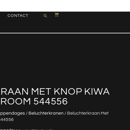
CONTACT
RAAN MET KNOP KIWA
CHROOM 544556
ppendages
/
Beluchterkranen
/ Beluchterkraan Met
 544556