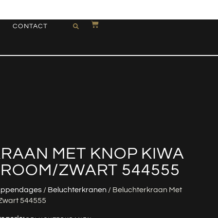
CONTACT
RAAN MET KNOP KIWA
 CHROOM/ZWART 544555
ppendages
/
Beluchterkranen
/ Beluchterkraan Met
/zwart 544555