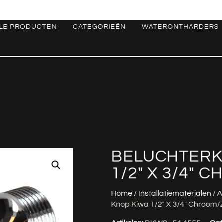
LE PRODUCTEN
CATEGORIEËN
WATERONTHARDERS
BELUCHTERK
1/2″ X 3/4″
Home
/
Installatiematerialen
/
A
Knop Kiwa 1/2″ X 3/4″ Chroom