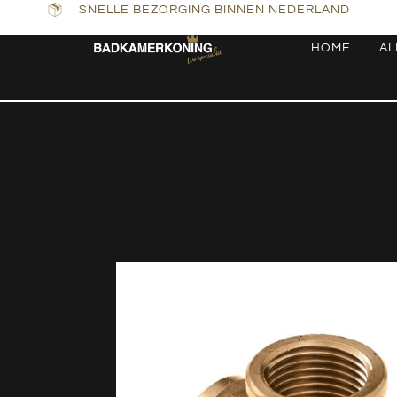
SNELLE BEZORGING BINNEN NEDERLAND
HOME
AL