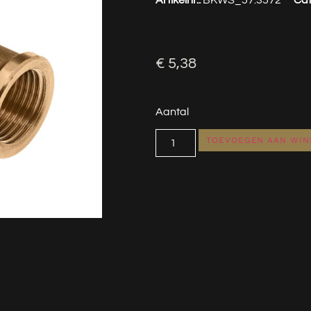
€
5,38
Aantal
TOEVOEGEN AAN WI