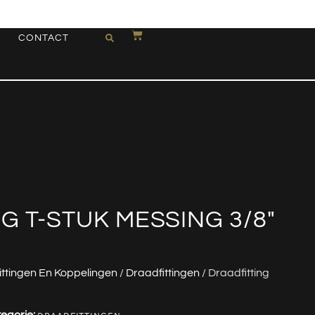
CONTACT
G T-STUK MESSING 3/8″
ittingen En Koppelingen
/
Draadfittingen
/ Draadfitting
egorie: