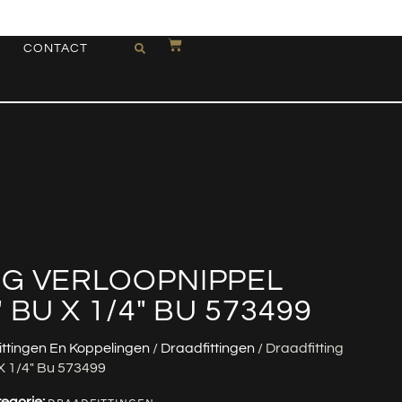
CONTACT
NG VERLOOPNIPPEL
 BU X 1/4″ BU 573499
ittingen En Koppelingen
/
Draadfittingen
/ Draadfitting
X 1/4″ Bu 573499
egorie: