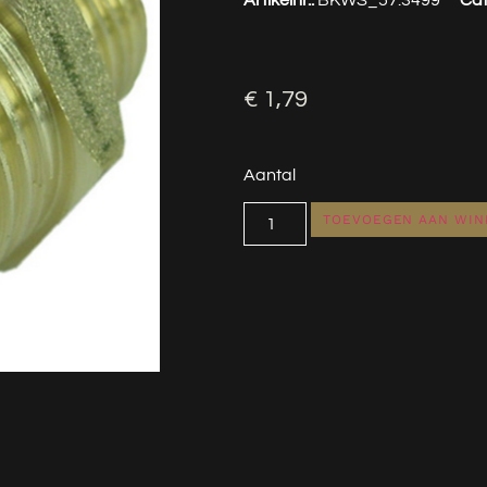
€
1,79
Aantal
TOEVOEGEN AAN WI