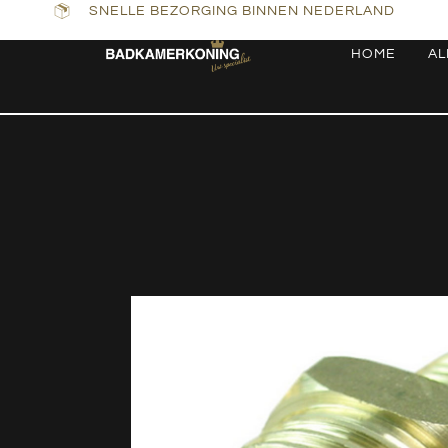
SNELLE BEZORGING BINNEN NEDERLAND
HOME
AL