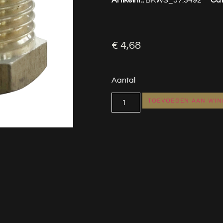
€
4,68
Aantal
TOEVOEGEN AAN WI