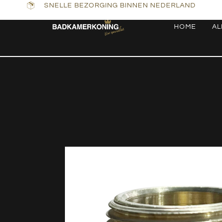
SNELLE BEZORGING BINNEN NEDERLAND
HOME
AL