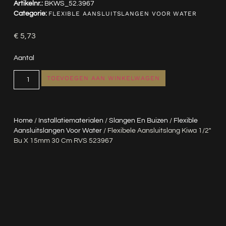
Artikelnr.:
BKWS_52.3967
Categorie:
FLEXIBLE AANSLUITSLANGEN VOOR WATER
€
5,73
Aantal
TOEVOEGEN AAN WINKELWAGEN
Home
/
Installatiematerialen
/
Slangen En Buizen
/
Flexible
Aansluitslangen Voor Water
/ Flexibele Aansluitslang Kiwa 1/2″
Bu X 15mm 30 Cm RVS 523967