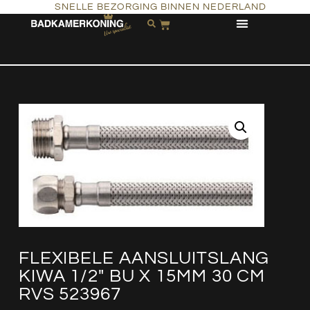
SNELLE BEZORGING BINNEN NEDERLAND
FLEXIBELE AANSLUITSLANG
KIWA 1/2″ BU X 15MM 30 CM
RVS 523967