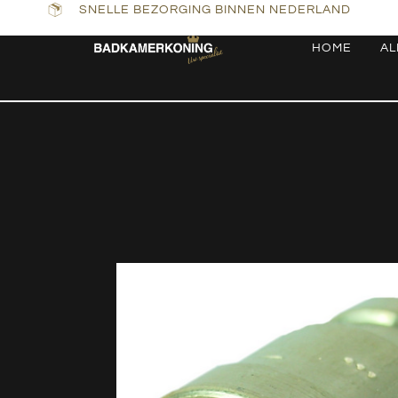
SNELLE BEZORGING BINNEN NEDERLAND
HOME
AL