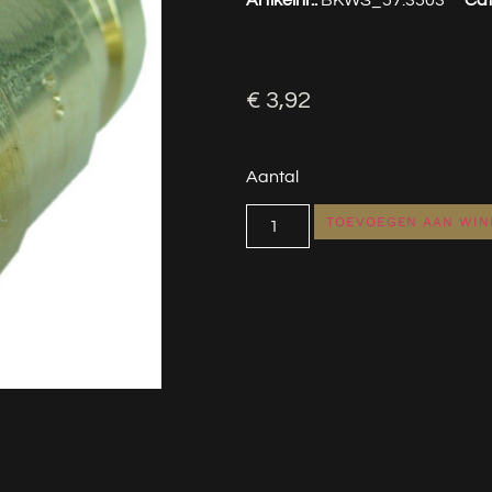
€
3,92
Aantal
TOEVOEGEN AAN WI