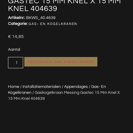
GASTEC 15 MM KNEL X 15 MM
KNEL 404639
Artikelnr.:
BKWS_40.4639
Categorie:
GAS- EN KOGELKRANEN
€
14,85
Aantal
TOEVOEGEN AAN WINKELWAGEN
Home
/
Installatiematerialen
/
Appendages
/
Gas- En
Kogelkranen
/ Gaskogelkraan Messing Gastec 15 Mm Knel X
15 Mm Knel 404639