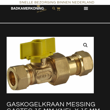
SNELLE BEZORGING BINNEN NEDERLAND
GASKOGELKRAAN MESSING