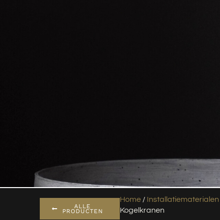
Home
/
Installatiematerialen
ALLE
Kogelkranen
PRODUCTEN