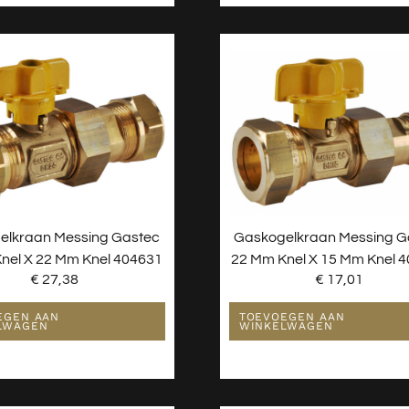
elkraan Messing Gastec
Gaskogelkraan Messing G
nel X 22 Mm Knel 404631
22 Mm Knel X 15 Mm Knel 
€
27,38
€
17,01
EGEN AAN
TOEVOEGEN AAN
LWAGEN
WINKELWAGEN