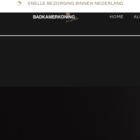
SNELLE BEZORGING BINNEN NEDERLAND
HOME
AL