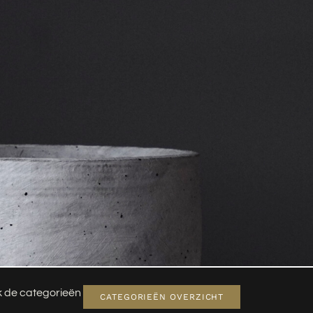
jk de categorieën
CATEGORIEËN OVERZICHT