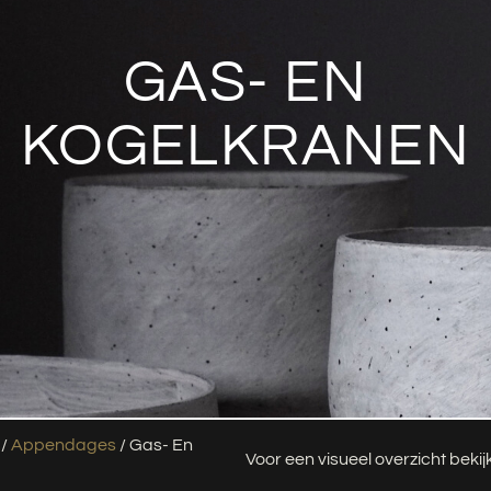
GAS- EN
KOGELKRANEN
/
Appendages
/ Gas- En
Voor een visueel overzicht beki