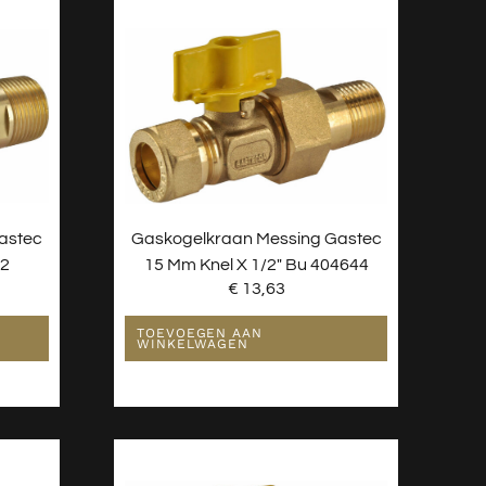
astec
Gaskogelkraan Messing Gastec
42
15 Mm Knel X 1/2″ Bu 404644
€
13,63
TOEVOEGEN AAN
WINKELWAGEN