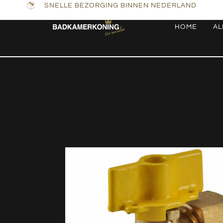
SNELLE BEZORGING BINNEN NEDERLAND
HOME
AL