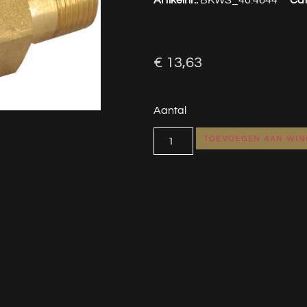
€
13,63
Aantal
TOEVOEGEN AAN WI