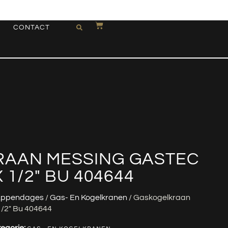
CONTACT
AAN MESSING GASTEC
 1/2″ BU 404644
ppendages
/
Gas- En Kogelkranen
/ Gaskogelkraan
1/2″ Bu 404644
egorie: