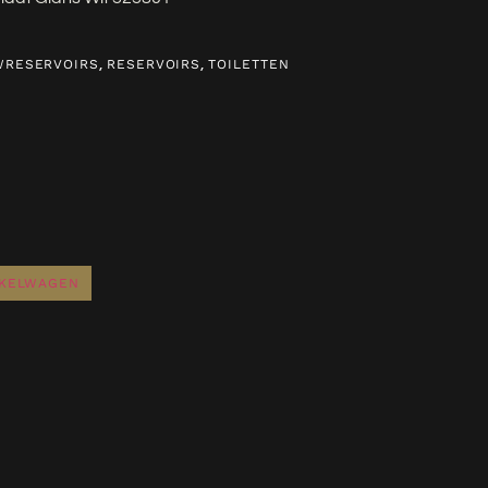
,
,
WRESERVOIRS
RESERVOIRS
TOILETTEN
NKELWAGEN