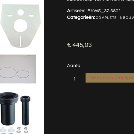
Artikelnr.:
BKWS_32.3801
Categorieën:
COMPLETE INBOU
€
445,03
Aantal
TOEVOEGEN AAN WI