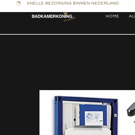
SNELLE BEZORGING BINNEN NEDERLAND
HOME
AL