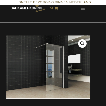
SNELLE BEZORGING BINNEN NEDERLAND