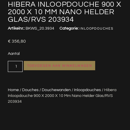
HIBERA INLOOPDOUCHE 900 X
2000 X 10 MM NANO HELDER
GLAS/RVS 203934
Artikelnr.:
BKWS_20.3934
Categorie:
INLOOPDOUCHES
€
356,80
Aantal
TOEVOEGEN AAN WINKELWAGEN
Home
/
Douches
/
Douchewanden
/
Inloopdouches
/ Hibera
Inloopdouche 900 X 2000 X 10 Mm Nano Helder Glas/RVS
203934