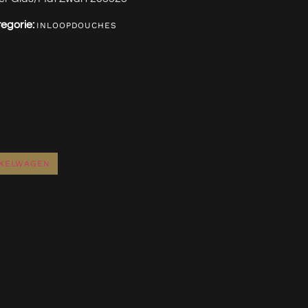
egorie:
INLOOPDOUCHES
NKELWAGEN