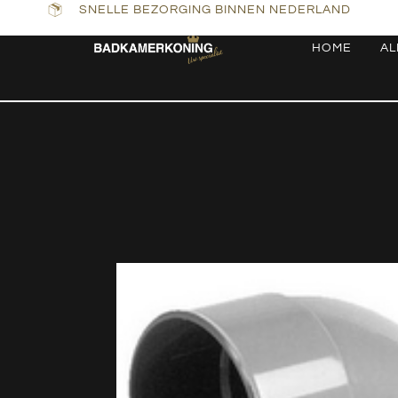
SNELLE BEZORGING BINNEN NEDERLAND
HOME
AL