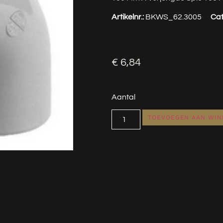
Artikelnr.:
BKWS_62.3005
Cat
€
6,84
Aantal
TOEVOEGEN AAN WI