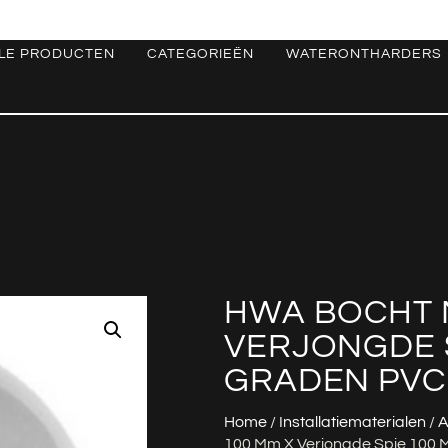
LE PRODUCTEN
CATEGORIEËN
WATERONTHARDERS
HWA BOCHT 
VERJONGDE S
GRADEN PVC
Home
/
Installatiematerialen
/
A
100 Mm X Verjongde Spie 100