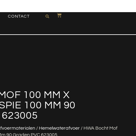
CONTACT
MOF 100 MM X
PIE 100 MM 90
 623005
fvoermaterialen
/
Hemelwaterafvoer
/ HWA Bocht Mof
 Mm 90 Graden PVC 623005