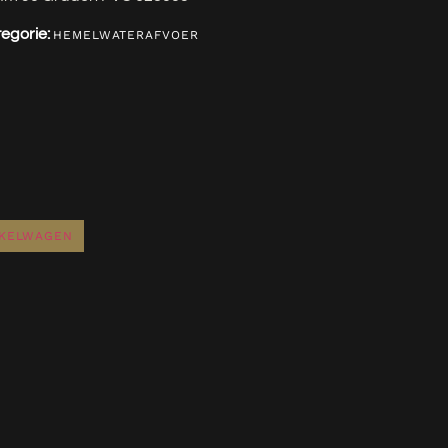
egorie:
HEMELWATERAFVOER
NKELWAGEN