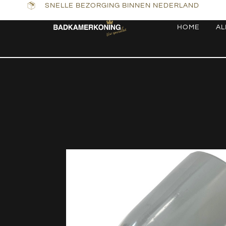
SNELLE BEZORGING BINNEN NEDERLAND
HOME
AL