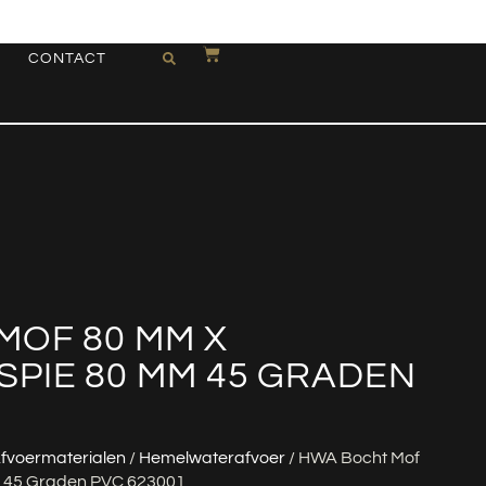
CONTACT
MOF 80 MM X
PIE 80 MM 45 GRADEN
fvoermaterialen
/
Hemelwaterafvoer
/ HWA Bocht Mof
m 45 Graden PVC 623001