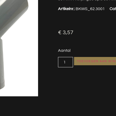
Artikelnr.:
BKWS_62.3001
Cat
€
3,57
Aantal
TOEVOEGEN AAN WI