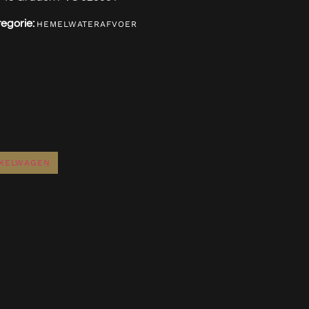
egorie:
HEMELWATERAFVOER
NKELWAGEN