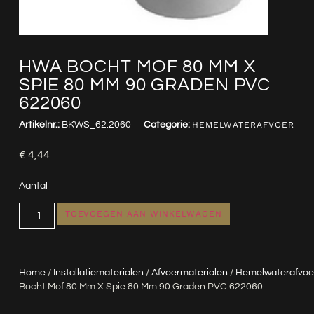
HWA BOCHT MOF 80 MM X
SPIE 80 MM 90 GRADEN PVC
622060
Artikelnr.:
BKWS_62.2060
Categorie:
HEMELWATERAFVOER
€
4,44
Aantal
TOEVOEGEN AAN WINKELWAGEN
Home
/
Installatiematerialen
/
Afvoermaterialen
/
Hemelwaterafvoe
Bocht Mof 80 Mm X Spie 80 Mm 90 Graden PVC 622060