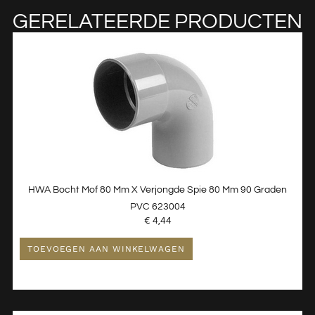
GERELATEERDE PRODUCTEN
HWA Bocht Mof 80 Mm X Verjongde Spie 80 Mm 90 Graden
PVC 623004
€
4,44
TOEVOEGEN AAN WINKELWAGEN