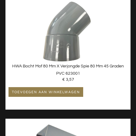
HWA Bocht Mof 80 Mm X Verjongde Spie 80 Mm 45 Graden
PVC 623001
€
3,57
TOEVOEGEN AAN WINKELWAGEN