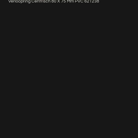
Verloopring Centrisch 80 X 75 Mm PVC 621238