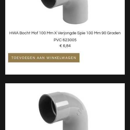
HWA Bocht Mof 100 Mm X Verjongde Spie 100 Mm 90 Graden
PVC 623005
€
6,84
TOEVOEGEN AAN WINKELWAGEN