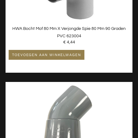
HWA Bocht Mof 80 Mm X Verjongde Spie 80 Mm 90 Graden
PVC 623004
€
4,44
TOEVOEGEN AAN WINKELWAGEN