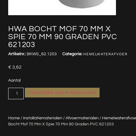
HWA BOCHT MOF 70 MM X
SPIE 70 MM 90 GRADEN PVC
621203
Artikelnr.:
BKWS_62.1203
Categorie:
HEMELWATERAFVOER
€
3,62
Aantal
TOEVOEGEN AAN WINKELWAGEN
Home
/
Installatiematerialen
/
Afvoermaterialen
/
Hemelwaterafvoe
Bocht Mof 70 Mm X Spie 70 Mm 90 Graden PVC 621203