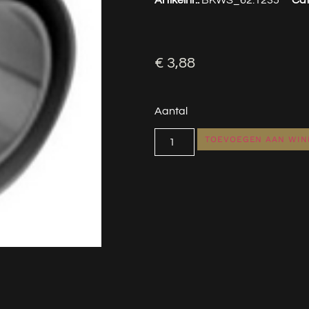
€
3,88
Aantal
TOEVOEGEN AAN WI