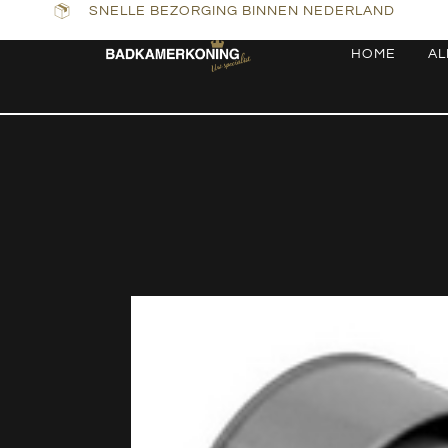
SNELLE BEZORGING BINNEN NEDERLAND
HOME
AL