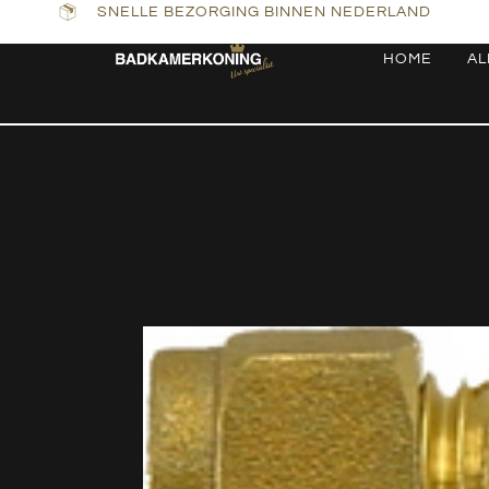
SNELLE BEZORGING BINNEN NEDERLAND
HOME
AL