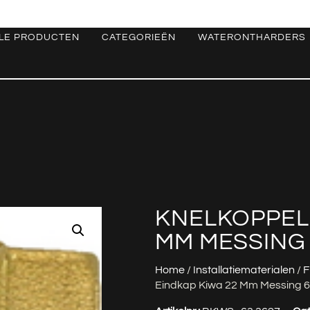
LE PRODUCTEN
CATEGORIEËN
WATERONTHARDERS
KNELKOPPELI
MM MESSING 
Home
/
Installatiematerialen
/
F
Eindkap Kiwa 22 Mm Messing 