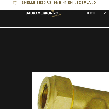
SNELLE BEZORGING BINNEN NEDERLAND
HOME
AL