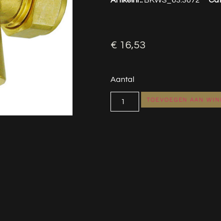
€
16,53
Aantal
TOEVOEGEN AAN WI