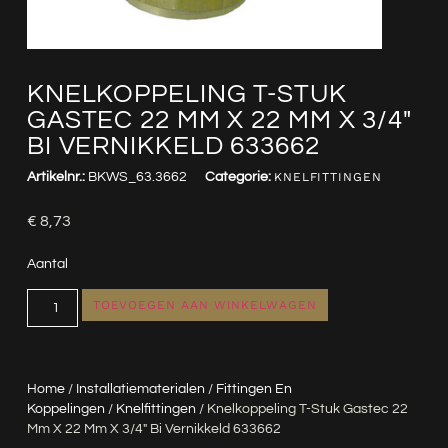
KNELKOPPELING T-STUK
GASTEC 22 MM X 22 MM X 3/4″
BI VERNIKKELD 633662
Artikelnr.:
BKWS_63.3662
Categorie:
KNELFITTINGEN
€
8,73
Aantal
TOEVOEGEN AAN WINKELWAGEN
Home
/
Installatiematerialen
/
Fittingen En
Koppelingen
/
Knelfittingen
/ Knelkoppeling T-Stuk Gastec 22
Mm X 22 Mm X 3/4″ Bi Vernikkeld 633662