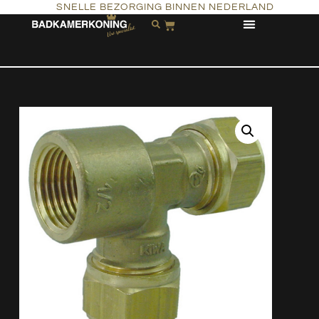
SNELLE BEZORGING BINNEN NEDERLAND