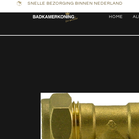
SNELLE BEZORGING BINNEN NEDERLAND
HOME
AL