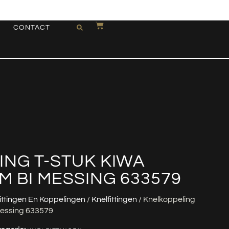
CONTACT
NG T-STUK KIWA
M BI MESSING 633579
ittingen En Koppelingen
/
Knelfittingen
/ Knelkoppeling
Messing 633579