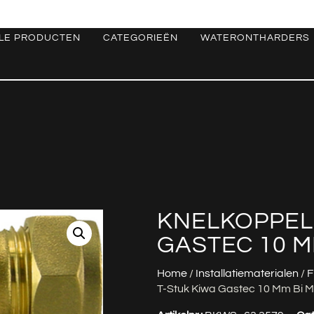
LE PRODUCTEN
CATEGORIEËN
WATERONTHARDERS
KNELKOPPELI
GASTEC 10 M
Home
/
Installatiematerialen
/
F
T-Stuk Kiwa Gastec 10 Mm Bi 