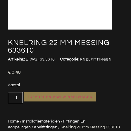
KNELRING 22 MM MESSING
633610
Artikelnr.:
BKWS_63.3610
Categorie:
KNELFITTINGEN
€
0,48
Aantal
TOEVOEGEN AAN WINKELWAGEN
Home
/
Installatiematerialen
/
Fittingen En
Koppelingen
/
Knelfittingen
/ Knelring 22 Mm Messing 633610