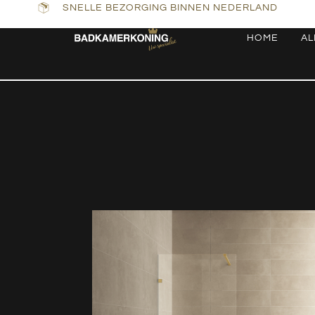
SNELLE BEZORGING BINNEN NEDERLAND
HOME
AL