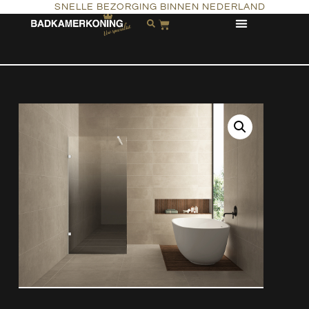
SNELLE BEZORGING BINNEN NEDERLAND