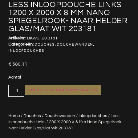
LESS INLOOPDOUCHE LINKS
1200 X 2000 X 8 MM NANO
SPIEGELROOK- NAAR HELDER
GLAS/MAT WIT 203181
Artikelnr.:
BKWS_20.3181
Categorieën:
DOUCHES
,
DOUCHEWANDEN
,
INLOOPDOUCHES
€
580,11
Aantal
TOEVOEGEN AAN WINKELWAGEN
Home
/
Douches
/
Douchewanden
/
Inloopdouches
/ Less
Inloopdouche Links 1200 X 2000 X 8 Mm Nano Spiegelrook-
Naar Helder Glas/mat Wit 203181