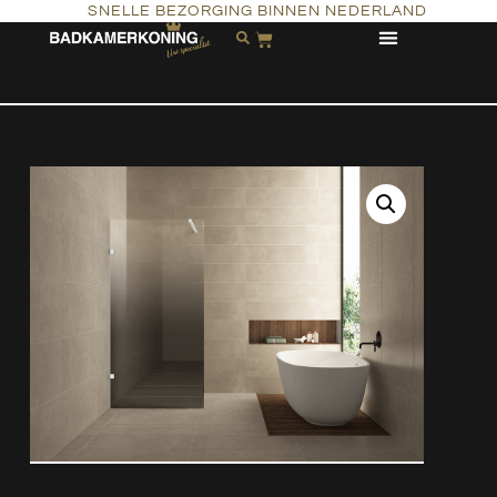
SNELLE BEZORGING BINNEN NEDERLAND