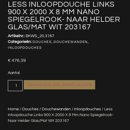
LESS INLOOPDOUCHE LINKS
900 X 2000 X 8 MM NANO
SPIEGELROOK- NAAR HELDER
GLAS/MAT WIT 203167
Artikelnr.:
BKWS_20.3167
Categorieën:
DOUCHES
,
DOUCHEWANDEN
,
INLOOPDOUCHES
€
476,39
Aantal
TOEVOEGEN AAN WINKELWAGEN
Home
/
Douches
/
Douchewanden
/
Inloopdouches
/ Less
Inloopdouche Links 900 X 2000 X 8 Mm Nano Spiegelrook-
Naar Helder Glas/mat Wit 203167