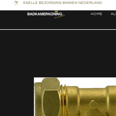
SNELLE BEZORGING BINNEN NEDERLAND
HOME
AL