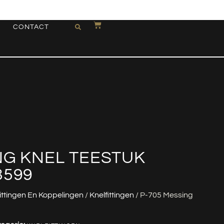
CONTACT
NG KNEL TEESTUK
3599
ittingen En Koppelingen
/
Knelfittingen
/ P-705 Messing