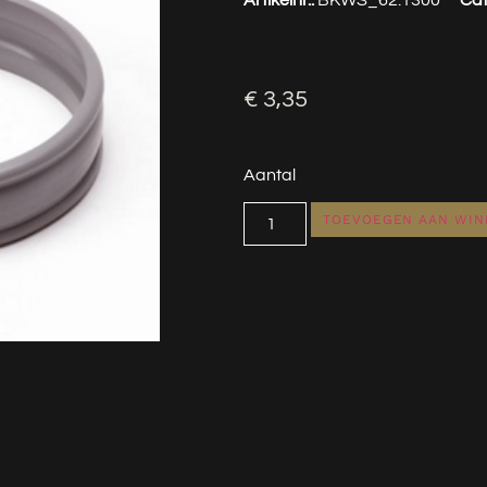
€
3,35
Aantal
TOEVOEGEN AAN WI