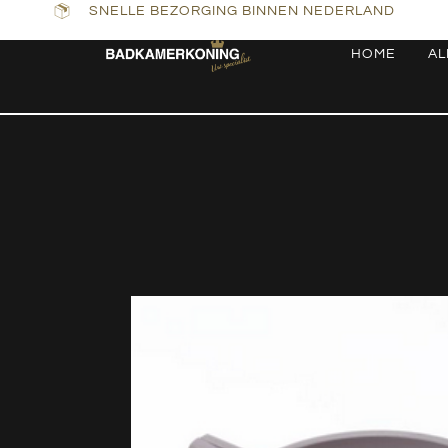
SNELLE BEZORGING BINNEN NEDERLAND
HOME
AL