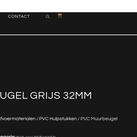
CONTACT
UGEL GRIJS 32MM
fvoermaterialen
/
PVC Hulpstukken
/ PVC Muurbeugel
egorie: