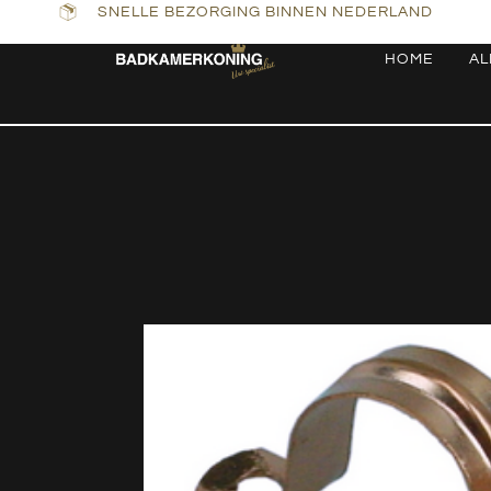
SNELLE BEZORGING BINNEN NEDERLAND
HOME
AL