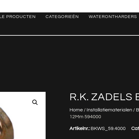
LE PRODUCTEN
CATEGORIEËN
WATERONTHARDERS
R.K. ZADELS
Home
/
Installatiematerialen
/
B
12Mm 594000
Artikelnr.:
BKWS_59.4000
Cat