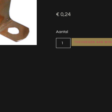
€
0,24
Aantal
TOEVOEGEN AAN WI