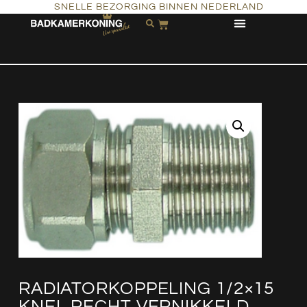
SNELLE BEZORGING BINNEN NEDERLAND
RADIATORKOPPELING 1/2×15
KNEL RECHT VERNIKKELD