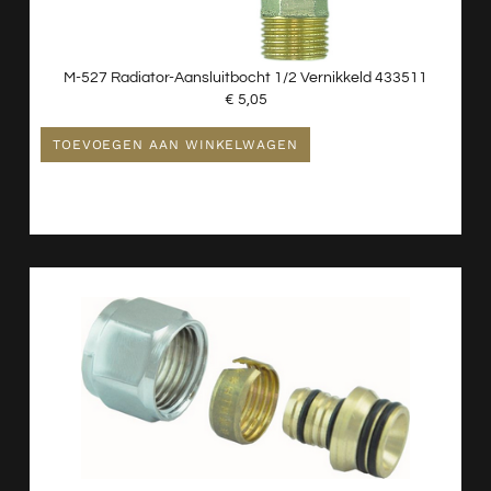
M-527 Radiator-Aansluitbocht 1/2 Vernikkeld 433511
€
5,05
TOEVOEGEN AAN WINKELWAGEN