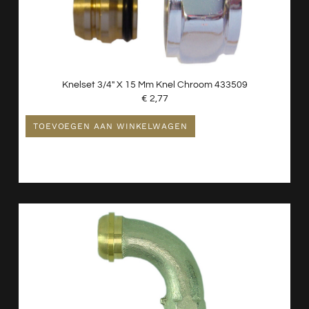
Knelset 3/4″ X 15 Mm Knel Chroom 433509
€
2,77
TOEVOEGEN AAN WINKELWAGEN