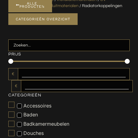
ALLE
Aansluitmaterialen
/ Radiatorkoppelingen
PRODUCTEN
CATEGORIEËN OVERZICHT
PRIJS
€
€
CATEGORIEËN
Accessoires
Baden
Badkamermeubelen
Douches