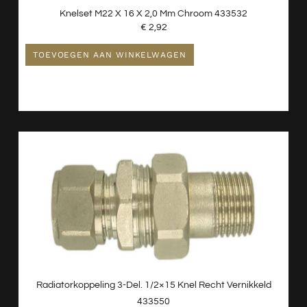
Knelset M22 X 16 X 2,0 Mm Chroom 433532
€
2,92
TOEVOEGEN AAN WINKELWAGEN
Radiatorkoppeling 3-Del. 1/2×15 Knel Recht Vernikkeld
433550