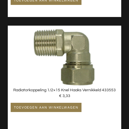
TOEVOEGEN AAN WINKELWAGEN
Radiatorkoppeling 1/2×15 Knel Haaks Vernikkeld 433553
€
3,33
TOEVOEGEN AAN WINKELWAGEN