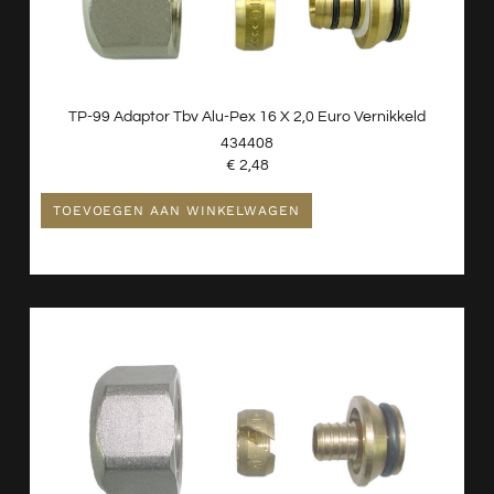
TP-99 Adaptor Tbv Alu-Pex 16 X 2,0 Euro Vernikkeld
434408
€
2,48
TOEVOEGEN AAN WINKELWAGEN