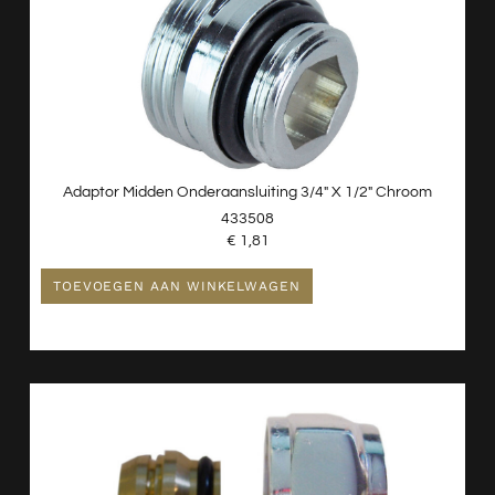
Adaptor Midden Onderaansluiting 3/4″ X 1/2″ Chroom
433508
€
1,81
TOEVOEGEN AAN WINKELWAGEN