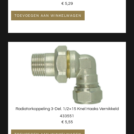
€
5,29
TOEVOEGEN AAN WINKELWAGEN
Radiatorkoppeling 3-Del. 1/2×15 Knel Haaks Vernikkeld
433551
€
5,55