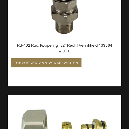
Rd-482 Rad. Koppeling 1/2” Recht Vernikkeld 433564
€
3,16
TOEVOEGEN AAN WINKELWAGEN