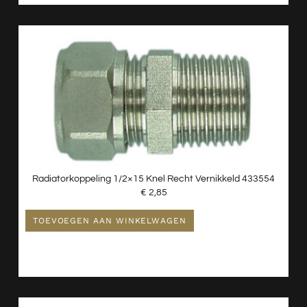
Radiatorkoppeling 1/2×15 Knel Recht Vernikkeld 433554
€
2,85
TOEVOEGEN AAN WINKELWAGEN