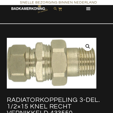
SNELLE BEZORGING BINNEN NEDERLAND
RADIATORKOPPELING 3-DEL.
1/2×15 KNEL RECHT