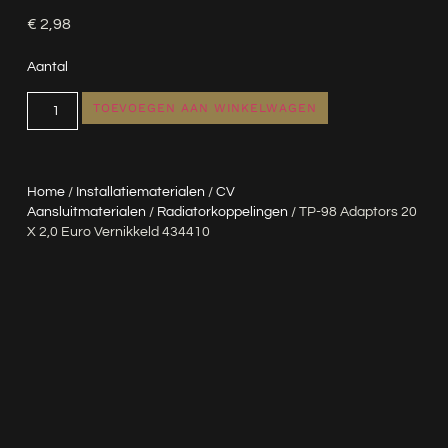
€
2,98
Aantal
TOEVOEGEN AAN WINKELWAGEN
Home
/
Installatiematerialen
/
CV
Aansluitmaterialen
/
Radiatorkoppelingen
/ TP-98 Adaptors 20
X 2,0 Euro Vernikkeld 434410