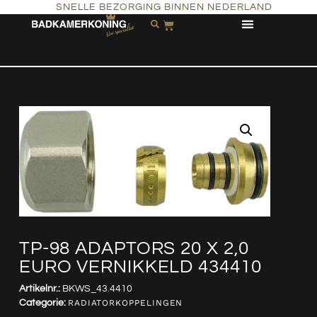
SNELLE BEZORGING BINNEN NEDERLAND
TP-98 ADAPTORS 20 X 2,0
EURO VERNIKKELD 434410
Artikelnr.:
BKWS_43.4410
Categorie:
RADIATORKOPPELINGEN