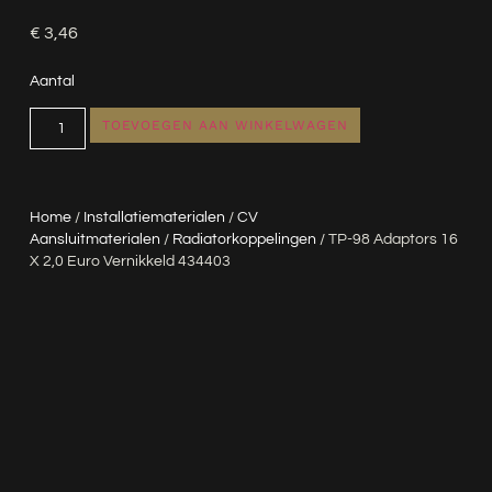
€
3,46
Aantal
TOEVOEGEN AAN WINKELWAGEN
Home
/
Installatiematerialen
/
CV
Aansluitmaterialen
/
Radiatorkoppelingen
/ TP-98 Adaptors 16
X 2,0 Euro Vernikkeld 434403