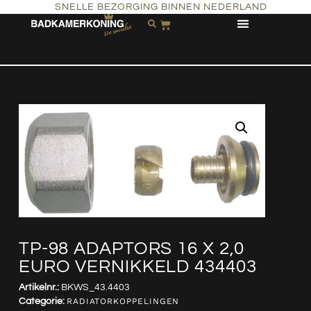
SNELLE BEZORGING BINNEN NEDERLAND
TP-98 ADAPTORS 16 X 2,0
EURO VERNIKKELD 434403
Artikelnr.:
BKWS_43.4403
Categorie:
RADIATORKOPPELINGEN