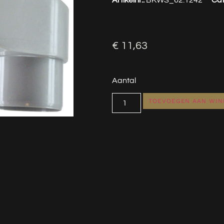
€
11,63
Aantal
TOEVOEGEN AAN WI