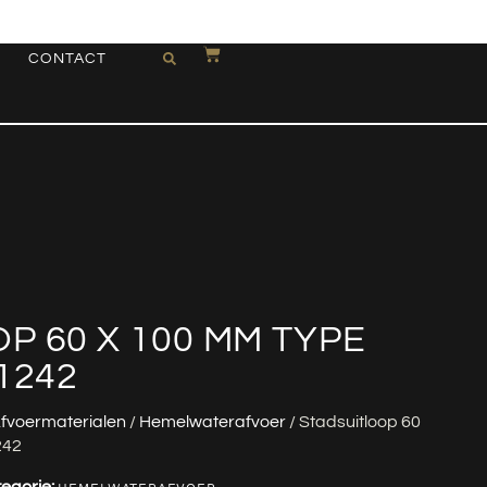
CONTACT
P 60 X 100 MM TYPE
1242
fvoermaterialen
/
Hemelwaterafvoer
/ Stadsuitloop 60
242
egorie: