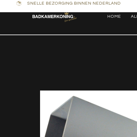
SNELLE BEZORGING BINNEN NEDERLAND
HOME
AL