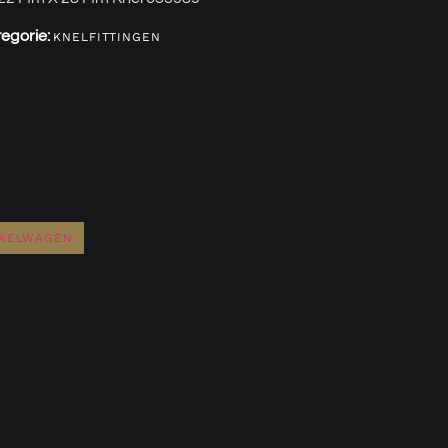
egorie:
KNELFITTINGEN
NKELWAGEN