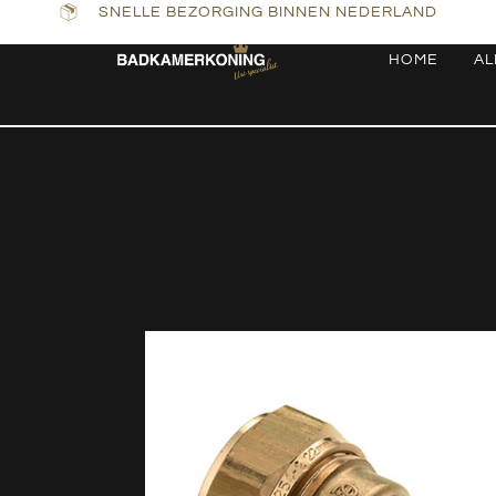
SNELLE BEZORGING BINNEN NEDERLAND
HOME
AL