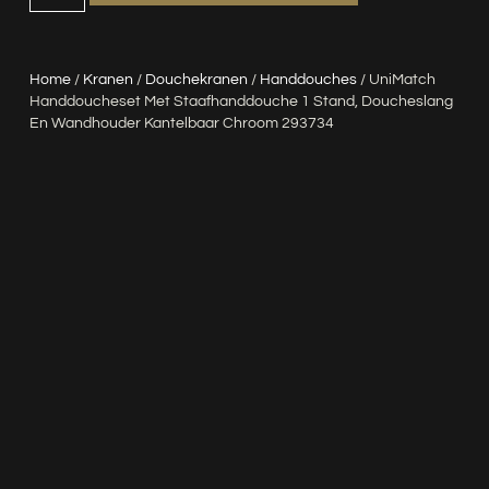
Home
/
Kranen
/
Douchekranen
/
Handdouches
/ UniMatch
Handdoucheset Met Staafhanddouche 1 Stand, Doucheslang
En Wandhouder Kantelbaar Chroom 293734