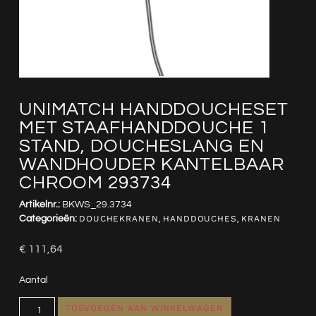
UNIMATCH HANDDOUCHESET
MET STAAFHANDDOUCHE 1
STAND, DOUCHESLANG EN
WANDHOUDER KANTELBAAR
CHROOM 293734
Artikelnr.:
BKWS_29.3734
Categorieën:
DOUCHEKRANEN
,
HANDDOUCHES
,
KRANEN
€
111,64
Aantal
TOEVOEGEN AAN WINKELWAGEN