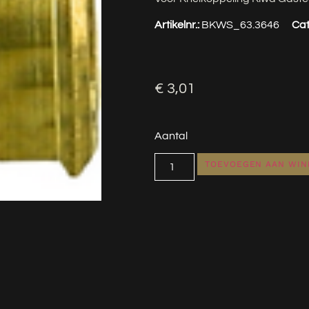
Artikelnr.:
BKWS_63.3646
Cat
€
3,01
Aantal
TOEVOEGEN AAN WI