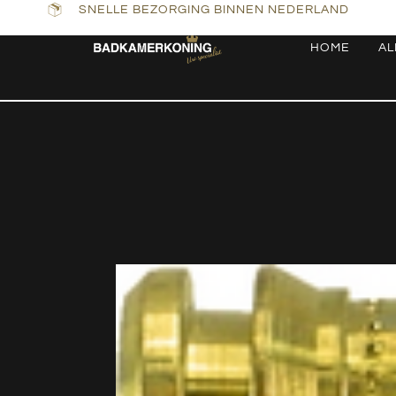
SNELLE BEZORGING BINNEN NEDERLAND
HOME
AL