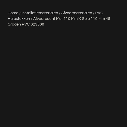
Home
/
Installatiematerialen
/
Afvoermaterialen
/
PVC
Hulpstukken
/ Afvoerbocht Mof 110 Mm X Spie 110 Mm 45
Graden PVC 623509