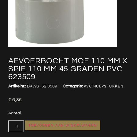
AFVOERBOCHT MOF 110 MM X
SPIE 110 MM 45 GRADEN PVC
623509
Artikelnr.:
BKWS_62.3509
Categorie:
PVC HULPSTUKKEN
€
6,86
Aantal
TOEVOEGEN AAN WINKELWAGEN