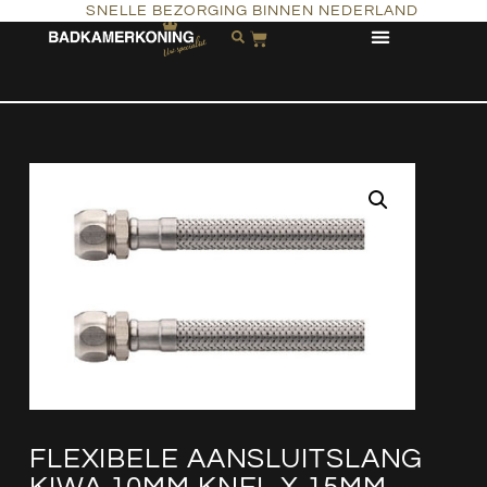
SNELLE BEZORGING BINNEN NEDERLAND
FLEXIBELE AANSLUITSLANG